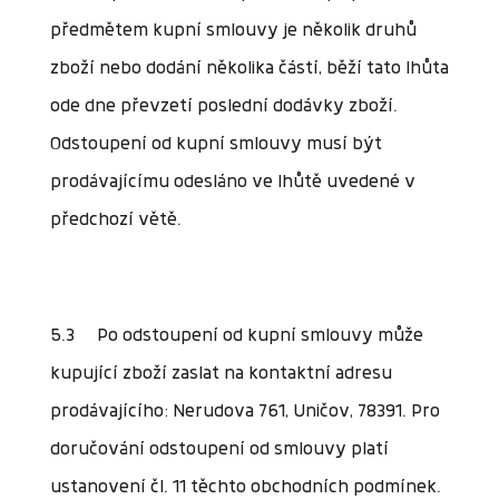
předmětem kupní smlouvy je několik druhů
zboží nebo dodání několika částí, běží tato lhůta
ode dne převzetí poslední dodávky zboží.
Odstoupení od kupní smlouvy musí být
prodávajícímu odesláno ve lhůtě uvedené v
předchozí větě.
5.3 Po odstoupení od kupní smlouvy může
kupující zboží zaslat na kontaktní adresu
prodávajícího: Nerudova 761, Uničov, 78391. Pro
doručování odstoupení od smlouvy platí
ustanovení čl. 11 těchto obchodních podmínek.