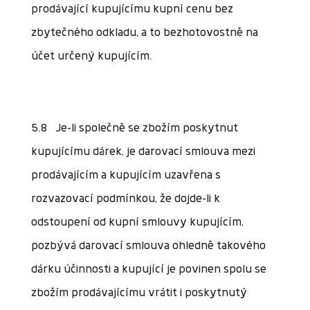
prodávající kupujícímu kupní cenu bez
zbytečného odkladu, a to bezhotovostně na
účet určený kupujícím.
5.8 Je-li společně se zbožím poskytnut
kupujícímu dárek, je darovací smlouva mezi
prodávajícím a kupujícím uzavřena s
rozvazovací podmínkou, že dojde-li k
odstoupení od kupní smlouvy kupujícím,
pozbývá darovací smlouva ohledně takového
dárku účinnosti a kupující je povinen spolu se
zbožím prodávajícímu vrátit i poskytnutý