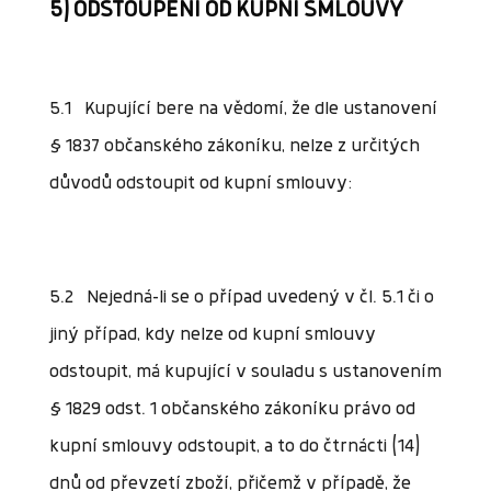
5) ODSTOUPENÍ OD KUPNÍ SMLOUVY
5.1 Kupující bere na vědomí, že dle ustanovení
§ 1837 občanského zákoníku, nelze z určitých
důvodů odstoupit od kupní smlouvy:
5.2 Nejedná-li se o případ uvedený v čl. 5.1 či o
jiný případ, kdy nelze od kupní smlouvy
odstoupit, má kupující v souladu s ustanovením
§ 1829 odst. 1 občanského zákoníku právo od
kupní smlouvy odstoupit, a to do čtrnácti (14)
dnů od převzetí zboží, přičemž v případě, že