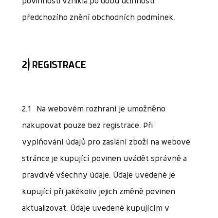
povinnosti vzniklá po dobu účinnosti
předchozího znění obchodních podmínek.
2) REGISTRACE
2.1 Na webovém rozhraní je umožněno
nakupovat pouze bez registrace. Při
vyplňování údajů pro zaslání zboží na webové
stránce je kupující povinen uvádět správně a
pravdivě všechny údaje. Údaje uvedené je
kupující při jakékoliv jejich změně povinen
aktualizovat. Údaje uvedené kupujícím v