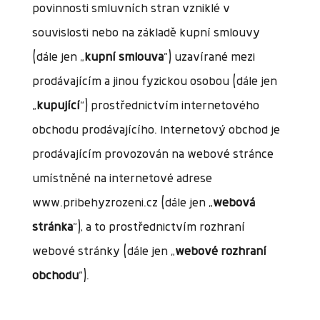
povinnosti smluvních stran vzniklé v
souvislosti nebo na základě kupní smlouvy
(dále jen „
kupní smlouva
“) uzavírané mezi
prodávajícím a jinou fyzickou osobou (dále jen
„
kupující
“) prostřednictvím internetového
obchodu prodávajícího. Internetový obchod je
prodávajícím provozován na webové stránce
umístněné na internetové adrese
www.pribehyzrozeni.cz (dále jen „
webová
stránka
“), a to prostřednictvím rozhraní
webové stránky (dále jen „
webové rozhraní
obchodu
“).