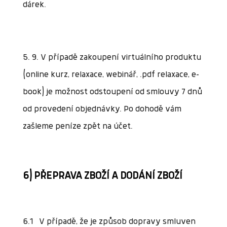
dárek.
5. 9. V případě zakoupení virtuálního produktu
(online kurz, relaxace, webinář, .pdf relaxace, e-
book) je možnost odstoupení od smlouvy 7 dnů
od provedení objednávky. Po dohodě vám
zašleme peníze zpět na účet.
6) PŘEPRAVA ZBOŽÍ A DODÁNÍ ZBOŽÍ
6.1 V případě, že je způsob dopravy smluven