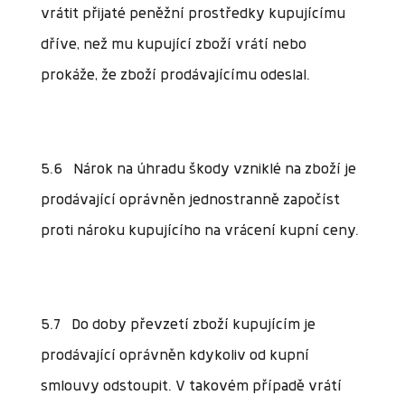
vrátit přijaté peněžní prostředky kupujícímu
dříve, než mu kupující zboží vrátí nebo
prokáže, že zboží prodávajícímu odeslal.
5.6 Nárok na úhradu škody vzniklé na zboží je
prodávající oprávněn jednostranně započíst
proti nároku kupujícího na vrácení kupní ceny.
5.7 Do doby převzetí zboží kupujícím je
prodávající oprávněn kdykoliv od kupní
smlouvy odstoupit. V takovém případě vrátí