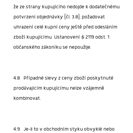
že ze strany kupujícího nedojde k dodatečnému
potvrzení objednávky (čl. 3.8), požadovat
uhrazení celé kupní ceny ještě před odesláním
zboží kupujícímu. Ustanovení § 2119 odst. 1
občanského zákoníku se nepoužije.
4.8 Případné slevy z ceny zboží poskytnuté
prodávajícím kupujícímu nelze vzájemně
kombinovat.
4.9 Je-li to v obchodním styku obvyklé nebo