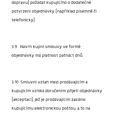
dopravu) požádat kupujícího o dodatečné
potvrzení objednávky (například písemně či
telefonicky).
3.9 Návrh kupní smlouvy ve formě
objednávky má platnost patnáct dnů.
3.10 Smluvní vztah mezi prodávajícím a
kupujícím vzniká doručením přijetí objednávky
(akceptací), jež je prodávajícím zasláno
kupujícímu elektronickou poštou, a to na