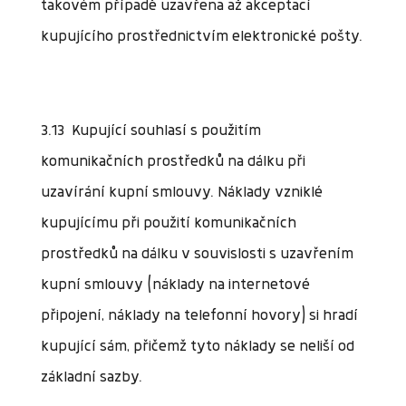
takovém případě uzavřena až akceptací
kupujícího prostřednictvím elektronické pošty.
3.13 Kupující souhlasí s použitím
komunikačních prostředků na dálku při
uzavírání kupní smlouvy. Náklady vzniklé
kupujícímu při použití komunikačních
prostředků na dálku v souvislosti s uzavřením
kupní smlouvy (náklady na internetové
připojení, náklady na telefonní hovory) si hradí
kupující sám, přičemž tyto náklady se neliší od
základní sazby.