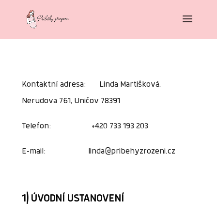
Kontaktní adresa: Linda Martišková,
Nerudova 761, Uničov 78391
Telefon: +420 733 193 203
E-mail: linda@pribehyzrozeni.cz
1) ÚVODNÍ USTANOVENÍ