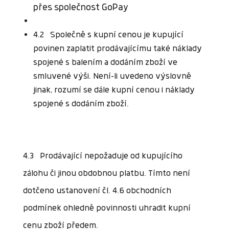
přes společnost GoPay
4.2 Společně s kupní cenou je kupující
povinen zaplatit prodávajícímu také náklady
spojené s balením a dodáním zboží ve
smluvené výši. Není-li uvedeno výslovně
jinak, rozumí se dále kupní cenou i náklady
spojené s dodáním zboží.
4.3 Prodávající nepožaduje od kupujícího
zálohu či jinou obdobnou platbu. Tímto není
dotčeno ustanovení čl. 4.6 obchodních
podmínek ohledně povinnosti uhradit kupní
cenu zboží předem.