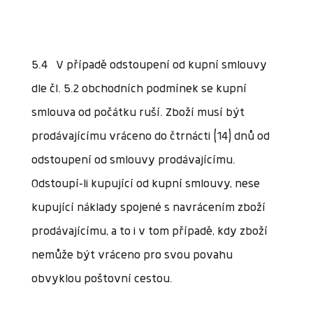
5.4 V případě odstoupení od kupní smlouvy
dle čl. 5.2 obchodních podmínek se kupní
smlouva od počátku ruší. Zboží musí být
prodávajícímu vráceno do čtrnácti (14) dnů od
odstoupení od smlouvy prodávajícímu.
Odstoupí-li kupující od kupní smlouvy, nese
kupující náklady spojené s navrácením zboží
prodávajícímu, a to i v tom případě, kdy zboží
nemůže být vráceno pro svou povahu
obvyklou poštovní cestou.