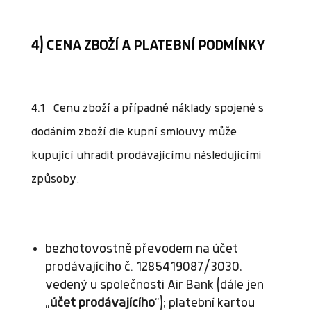
4) CENA ZBOŽÍ A PLATEBNÍ PODMÍNKY
4.1 Cenu zboží a případné náklady spojené s
dodáním zboží dle kupní smlouvy může
kupující uhradit prodávajícímu následujícími
způsoby:
bezhotovostně převodem na účet
prodávajícího č. 1285419087/3030,
vedený u společnosti Air Bank (dále jen
„
účet prodávajícího
“); platební kartou