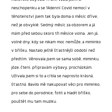
neschopenku a se 14denní Covid nemocí v
těhotenství jsem tak byla doma o měsíc dříve,
než je obvyklé. Sedmý měsíc za obzorem a já
mám před sebou skoro tři měsíce volna. Jen já,
volné dny, kdy se nikam moc nemůže, a miminko
v bříšku. Nastalo ještě šťastnější období než
předtím. Věnovala jsem se sama sobě, miminku,
józe, čtení, přípravám výbavy, procházkám.
Užívala jsem si to a cítila se naprosto krásná,
šťastná. Bavilo mě nakupovat věci pro miminko,
pro sebe do porodnice, fotit a hladit bříško,
pouštět mu tam muziku.