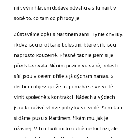
mi svým hlasem dodává odvahu a sílu najít v
sobě to, co tam od přírody je.
Zůstáváme opět s Martinem sami. Tyhle chvilky,
i když jsou protkané bolestmi, které sílí, jsou
naprosto kouzelné. Přesně takhle jsem si je
představovala. Měním pozice ve vaně, bolesti
sílí, jsou v celém břiše a já dýchám nahlas. S
dechem objevuju, že mi pomáhá se ve vodě
vlnit společně s kontrakcí. Nádech a výdech
jsou krouživé vlnivé pohyby ve vodě. Sem tam
si dáme pusu s Martinem, říkám mu, jak je
úžasnej. V tu chvíli mi to úplně nedochází, ale