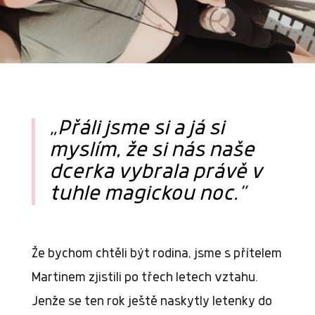
„Přáli jsme si a já si
myslím, že si nás naše
dcerka vybrala právě v
tuhle magickou noc.“
Že bychom chtěli být rodina, jsme s přítelem
Martinem zjistili po třech letech vztahu.
Jenže se ten rok ještě naskytly letenky do