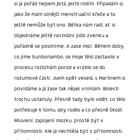
si já pořád nejsem jistá, jestli rodím. Připadám si,
jako že mám silnější menstruační křeče a to
ještě nemůže být ono. Bětka nám radí, ať si
objednáme ještě normální jídlo zvenku a
pořádně se posilníme. A zase mizí. Během doby,
co jíme bunbonambo, se moje tělo zastavilo v
procesu rozbíhám porod a vrátilo se do
rozumové části. Jsem opět veselá, s Martinem si
povídáme a já zase tak nějak vnímám. Bolesti
trochu ustanuly. Přesně tady bylo vidět, co tělo
potřebuje k tomu, aby rodilo a co přesně škodí.
Mluvení, zapojení mozku, prostě být v
přítomnosti. Ale já nechtěla být v přítomnosti,