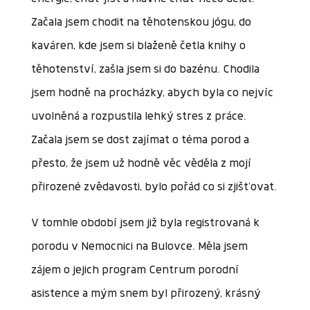
Začala jsem chodit na těhotenskou jógu, do
kaváren, kde jsem si blaženě četla knihy o
těhotenství, zašla jsem si do bazénu. Chodila
jsem hodně na procházky, abych byla co nejvíc
uvolněná a rozpustila lehký stres z práce.
Začala jsem se dost zajímat o téma porod a
přesto, že jsem už hodně věc věděla z mojí
přirozené zvědavosti, bylo pořád co si zjišťovat.
V tomhle období jsem již byla registrovaná k
porodu v Nemocnici na Bulovce. Měla jsem
zájem o jejich program Centrum porodní
asistence a mým snem byl přirozený, krásný