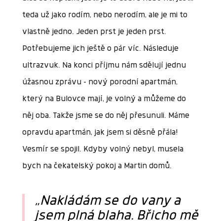
teda už jako rodím, nebo nerodím, ale je mi to
vlastně jedno. Jeden prst je jeden prst.
Potřebujeme jich ještě o pár víc. Následuje
ultrazvuk. Na konci příjmu nám sdělují jednu
úžasnou zprávu – nový porodní apartmán,
který na Bulovce mají, je volný a můžeme do
něj oba. Takže jsme se do něj přesunuli. Máme
opravdu apartmán, jak jsem si děsně přála!
Vesmír se spojil. Kdyby volný nebyl, musela
bych na čekatelský pokoj a Martin domů.
„Nakládám se do vany a
jsem plná blaha. Břicho mě