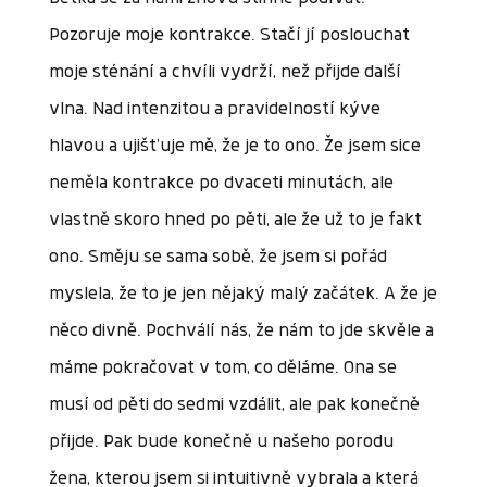
Pozoruje moje kontrakce. Stačí jí poslouchat
moje sténání a chvíli vydrží, než přijde další
vlna. Nad intenzitou a pravidelností kýve
hlavou a ujišťuje mě, že je to ono. Že jsem sice
neměla kontrakce po dvaceti minutách, ale
vlastně skoro hned po pěti, ale že už to je fakt
ono. Směju se sama sobě, že jsem si pořád
myslela, že to je jen nějaký malý začátek. A že je
něco divně. Pochválí nás, že nám to jde skvěle a
máme pokračovat v tom, co děláme. Ona se
musí od pěti do sedmi vzdálit, ale pak konečně
přijde. Pak bude konečně u našeho porodu
žena, kterou jsem si intuitivně vybrala a která