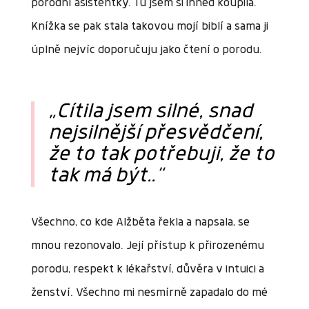
porodní asistentky. Tu jsem si ihned koupila.
Knížka se pak stala takovou mojí biblí a sama ji
úplně nejvíc doporučuju jako čtení o porodu.
„
Cítila jsem silné, snad
nejsilnější přesvědčení,
že to tak potřebuji, že to
tak má být.
.
“
Všechno, co kde Alžběta řekla a napsala, se
mnou rezonovalo. Její přístup k přirozenému
porodu, respekt k lékařství, důvěra v intuici a
ženství. Všechno mi nesmírně zapadalo do mé