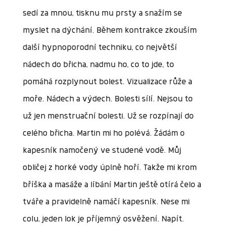
sedí za mnou, tisknu mu prsty a snažím se
myslet na dýchání. Během kontrakce zkouším
další hypnoporodní techniku, co největší
nádech do břicha, nadmu ho, co to jde, to
pomáhá rozplynout bolest. Vizualizace růže a
moře. Nádech a výdech. Bolesti sílí. Nejsou to
už jen menstruační bolesti. Už se rozpínají do
celého břicha. Martin mi ho polévá. Žádám o
kapesník namočený ve studené vodě. Můj
obličej z horké vody úplně hoří. Takže mi krom
bříška a masáže a líbání Martin ještě otírá čelo a
tváře a pravidelně namáčí kapesník. Nese mi
colu, jeden lok je příjemný osvěžení. Napít.