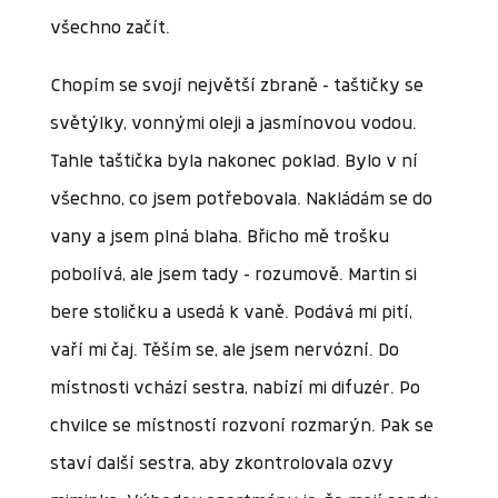
všechno začít.
Chopím se svojí největší zbraně – taštičky se
světýlky, vonnými oleji a jasmínovou vodou.
Tahle taštička byla nakonec poklad. Bylo v ní
všechno, co jsem potřebovala. Nakládám se do
vany a jsem plná blaha. Břicho mě trošku
pobolívá, ale jsem tady – rozumově. Martin si
bere stoličku a usedá k vaně. Podává mi pití,
vaří mi čaj. Těším se, ale jsem nervózní. Do
místnosti vchází sestra, nabízí mi difuzér. Po
chvilce se místností rozvoní rozmarýn. Pak se
staví další sestra, aby zkontrolovala ozvy