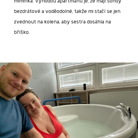
miminka. Výhodou apartmánu je, že mají sondy
bezdrátové a voděodolné, takže mi stačí se jen
zvednout na kolena, aby sestra dosáhla na
bříško.