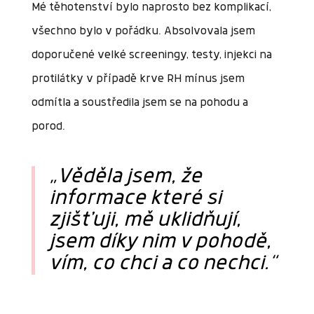
Mé těhotenství bylo naprosto bez komplikací,
všechno bylo v pořádku. Absolvovala jsem
doporučené velké screeningy, testy, injekci na
protilátky v případě krve RH mínus jsem
odmítla a soustředila jsem se na pohodu a
porod.
„
Věděla jsem, že
informace které si
zjišťuji, mě uklidňují,
jsem díky nim v pohodě,
vím, co chci a co nechci.
“