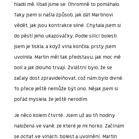
hladil mě, líbali jsme se. Ohromně to pomáhalo.
Taky jsem si našla způsob, jak dát Martinovi
vědět, jak jsou kontrakce silné. Chytala jsem si
do pěstí jeho ukazováčky. Podle sílící bolesti
jsem je tiskla, a když vlna končila, prsty jsem
uvolnila. Martin měl tak představu, jak moc mě
bolí a jak dlouho trvají. Zvláštní bylo, že se
začaly dost zpravidelňovat, což nám bylo divné.
To přece ještě nemůže být ono. Nějak jsem si
pořád myslela, že ještě nerodím.
Je něco kolem čtvrté. Jsem už asi tři hodiny
naložená ve vaně, ze které je mi horko. Začínám
se ocitat ve vlnách, bolest a uvolnění. Martin