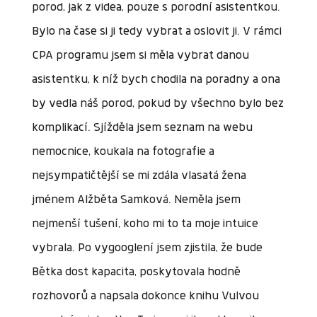
porod, jak z videa, pouze s porodní asistentkou.
Bylo na čase si ji tedy vybrat a oslovit ji. V rámci
CPA programu jsem si měla vybrat danou
asistentku, k níž bych chodila na poradny a ona
by vedla náš porod, pokud by všechno bylo bez
komplikací. Sjížděla jsem seznam na webu
nemocnice, koukala na fotografie a
nejsympatičtější se mi zdála vlasatá žena
jménem Alžběta Samková. Neměla jsem
nejmenší tušení, koho mi to ta moje intuice
vybrala. Po vygooglení jsem zjistila, že bude
Bětka dost kapacita, poskytovala hodně
rozhovorů a napsala dokonce knihu Vulvou