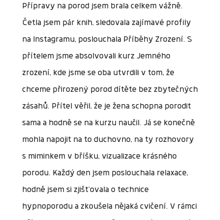
Přípravy na porod jsem brala celkem vážně.
Četla jsem pár knih, sledovala zajímavé profily
na Instagramu, poslouchala Příběhy Zrození. S
přítelem jsme absolvovali kurz Jemného
zrození, kde jsme se oba utvrdili v tom, že
chceme přirozený porod dítěte bez zbytečných
zásahů. Přítel věřil, že je žena schopna porodit
sama a hodně se na kurzu naučil. Já se konečně
mohla napojit na to duchovno, na ty rozhovory
s miminkem v bříšku, vizualizace krásného
porodu. Každý den jsem poslouchala relaxace,
hodně jsem si zjišťovala o technice
hypnoporodu a zkoušela nějaká cvičení. V rámci