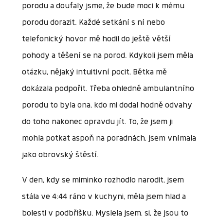
porodu a doufaly jsme, že bude moci k mému
porodu dorazit. Každé setkání s ní nebo
telefonický hovor mě hodil do ještě větší
pohody a těšení se na porod. Kdykoli jsem měla
otázku, nějaký intuitivní pocit, Bětka mě
dokázala podpořit. Třeba ohledně ambulantního
porodu to byla ona, kdo mi dodal hodně odvahy
do toho nakonec opravdu jít. To, že jsem ji
mohla potkat aspoň na poradnách, jsem vnímala
jako obrovský štěstí.
V den, kdy se miminko rozhodlo narodit, jsem
stála ve 4:44 ráno v kuchyni, měla jsem hlad a
bolesti v podbřišku. Myslela jsem, si, že jsou to