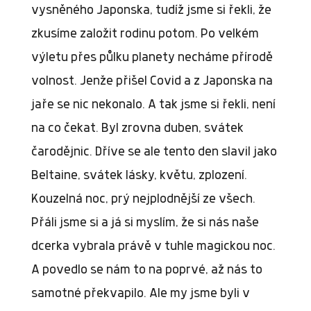
vysněného Japonska, tudíž jsme si řekli, že
zkusíme založit rodinu potom. Po velkém
výletu přes půlku planety necháme přírodě
volnost. Jenže přišel Covid a z Japonska na
jaře se nic nekonalo. A tak jsme si řekli, není
na co čekat. Byl zrovna duben, svátek
čarodějnic. Dříve se ale tento den slavil jako
Beltaine, svátek lásky, květu, zplození.
Kouzelná noc, prý nejplodnější ze všech.
Přáli jsme si a já si myslím, že si nás naše
dcerka vybrala právě v tuhle magickou noc.
A povedlo se nám to na poprvé, až nás to
samotné překvapilo. Ale my jsme byli v