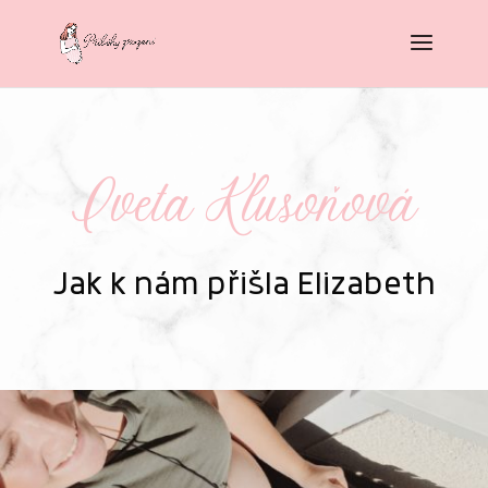
Iveta Klusoňová
Jak k nám přišla Elizabeth