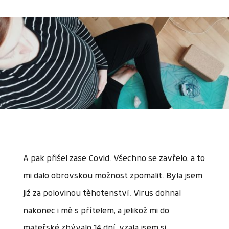
A pak přišel zase Covid. Všechno se zavřelo, a to
mi dalo obrovskou možnost zpomalit. Byla jsem
již za polovinou těhotenství. Virus dohnal
nakonec i mě s přítelem, a jelikož mi do
mateřské zbývalo 14 dní, vzala jsem si