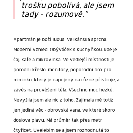
trošku pobolívá, ale jsem
tady – rozumově.“
Apartmán je boží luxus. Velikánská sprcha.
Moderní vzhled. Obýváček s kuchyňkou, kde je
čaj, kafe a mikrovlnka. Ve vedlejší místnosti je
porodní křeslo, monitory, poporodní box pro
miminko, který je napojený na různé přístroje, a
závěs na prověšení těla. Všechno moc hezké.
Nevyžila jsem ale nic z toho. Zajímala mě totiž
jen jediná věc – obrovská vana, ve které skoro
doslova plavu. Má průměr tak přes metr
čtyřicet. Uvelebím se a jsem rozhodnutá to